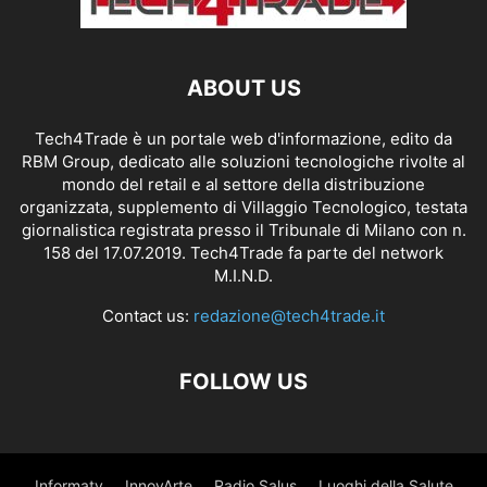
ABOUT US
Tech4Trade è un portale web d'informazione, edito da
RBM Group, dedicato alle soluzioni tecnologiche rivolte al
mondo del retail e al settore della distribuzione
organizzata, supplemento di Villaggio Tecnologico, testata
giornalistica registrata presso il Tribunale di Milano con n.
158 del 17.07.2019. Tech4Trade fa parte del network
M.I.N.D.
Contact us:
redazione@tech4trade.it
FOLLOW US
Informatv
InnovArte
Radio Salus
Luoghi della Salute