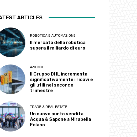
ATEST ARTICLES
ROBOTICA E AUTOMAZIONE
Il mercato della robotica
supera il miliardo di euro
AZIENDE
Il Gruppo DHL incrementa
significativamente i ricavi e
gli utili nel secondo
trimestre
TRADE & REAL ESTATE
Un nuovo punto vendita
Acqua & Sapone a Mirabella
Eclano