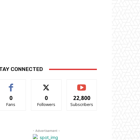
TAY CONNECTED
0
0
22,800
Fans
Followers
Subscribers
- Advertisement -