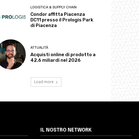
LOGISTICA & SUPPLY CHAIN
Condor affitta Piacenza
DC11 presso il Prologis Park
di Piacenza
ATTUALITÀ
Acquisti online di prodotto a
42,6 miliardi nel 2026
Load more
IL NOSTRO NETWORK