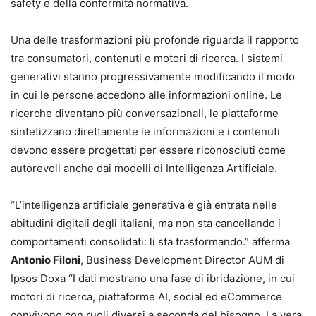
safety e della conformità normativa.
Una delle trasformazioni più profonde riguarda il rapporto
tra consumatori, contenuti e motori di ricerca. I sistemi
generativi stanno progressivamente modificando il modo
in cui le persone accedono alle informazioni online. Le
ricerche diventano più conversazionali, le piattaforme
sintetizzano direttamente le informazioni e i contenuti
devono essere progettati per essere riconosciuti come
autorevoli anche dai modelli di Intelligenza Artificiale.
“L’intelligenza artificiale generativa è già entrata nelle
abitudini digitali degli italiani, ma non sta cancellando i
comportamenti consolidati: li sta trasformando.” afferma
Antonio Filoni
, Business Development Director AUM di
Ipsos Doxa “I dati mostrano una fase di ibridazione, in cui
motori di ricerca, piattaforme AI, social ed eCommerce
convivono con ruoli diversi a seconda del bisogno. La vera