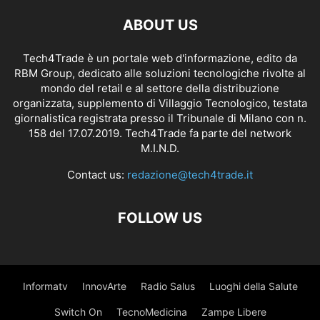
ABOUT US
Tech4Trade è un portale web d'informazione, edito da
RBM Group, dedicato alle soluzioni tecnologiche rivolte al
mondo del retail e al settore della distribuzione
organizzata, supplemento di Villaggio Tecnologico, testata
giornalistica registrata presso il Tribunale di Milano con n.
158 del 17.07.2019. Tech4Trade fa parte del network
M.I.N.D.
Contact us:
redazione@tech4trade.it
FOLLOW US
Informatv
InnovArte
Radio Salus
Luoghi della Salute
Switch On
TecnoMedicina
Zampe Libere