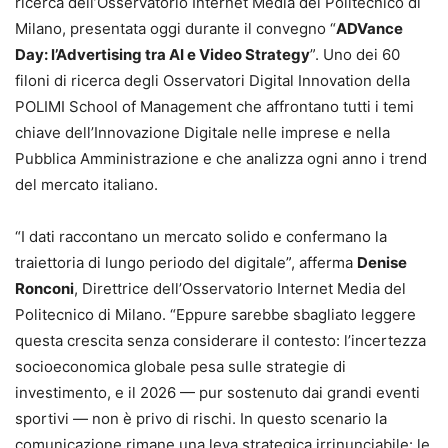
ricerca dell’Osservatorio Internet Media del Politecnico di
Milano, presentata oggi durante il convegno “
ADVance
Day: l’Advertising tra AI e Video Strategy
”. Uno dei 60
filoni di ricerca degli Osservatori Digital Innovation della
POLIMI School of Management che affrontano tutti i temi
chiave dell’Innovazione Digitale nelle imprese e nella
Pubblica Amministrazione e che analizza ogni anno i trend
del mercato italiano.
“I dati raccontano un mercato solido e confermano la
traiettoria di lungo periodo del digitale”, afferma
Denise
Ronconi
, Direttrice dell’Osservatorio Internet Media del
Politecnico di Milano. “Eppure sarebbe sbagliato leggere
questa crescita senza considerare il contesto: l’incertezza
socioeconomica globale pesa sulle strategie di
investimento, e il 2026 — pur sostenuto dai grandi eventi
sportivi — non è privo di rischi. In questo scenario la
comunicazione rimane una leva strategica irrinunciabile: le