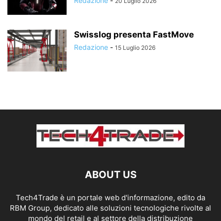
Redazione
-
20 Luglio 2026
Swisslog presenta FastMove
Redazione
-
15 Luglio 2026
ABOUT US
Tech4Trade è un portale web d'informazione, edito da
RBM Group, dedicato alle soluzioni tecnologiche rivolte al
mondo del retail e al settore della distribuzione