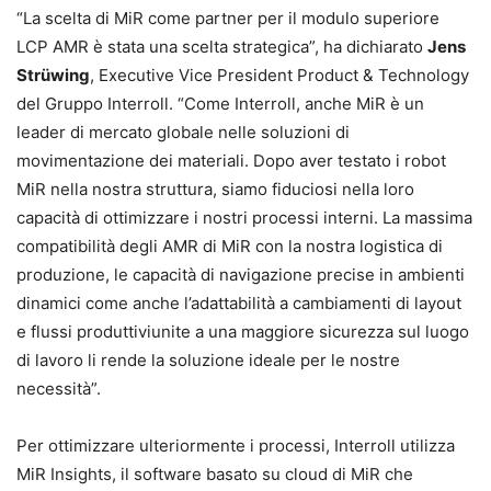
“La scelta di MiR come partner per il modulo superiore
LCP AMR è stata una scelta strategica”, ha dichiarato
Jens
Strüwing
, Executive Vice President Product & Technology
del Gruppo Interroll. “Come Interroll, anche MiR è un
leader di mercato globale nelle soluzioni di
movimentazione dei materiali. Dopo aver testato i robot
MiR nella nostra struttura, siamo fiduciosi nella loro
capacità di ottimizzare i nostri processi interni. La massima
compatibilità degli AMR di MiR con la nostra logistica di
produzione, le capacità di navigazione precise in ambienti
dinamici come anche l’adattabilità a cambiamenti di layout
e flussi produttiviunite a una maggiore sicurezza sul luogo
di lavoro li rende la soluzione ideale per le nostre
necessità”.
Per ottimizzare ulteriormente i processi, Interroll utilizza
MiR Insights, il software basato su cloud di MiR che