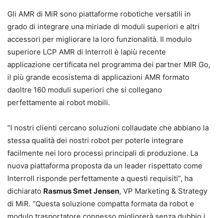
Gli AMR di MiR sono piattaforme robotiche versatili in
grado di integrare una miriade di moduli superiori e altri
accessori per migliorare la loro funzionalità. Il modulo
superiore LCP AMR di Interroll è lapiù recente
applicazione certificata nel programma dei partner MIR Go,
il più grande ecosistema di applicazioni AMR formato
daoltre 160 moduli superiori che si collegano
perfettamente ai robot mobili.
“I nostri clienti cercano soluzioni collaudate che abbiano la
stessa qualità dei nostri robot per poterle integrare
facilmente nei loro processi principali di produzione. La
nuova piattaforma proposta da un leader rispettato come
Interroll risponde perfettamente a questi requisiti”, ha
dichiarato
Rasmus Smet Jensen
, VP Marketing & Strategy
di MiR. “Questa soluzione compatta formata da robot e
modulo trasportatore connesso migliorerà senza dubbio i