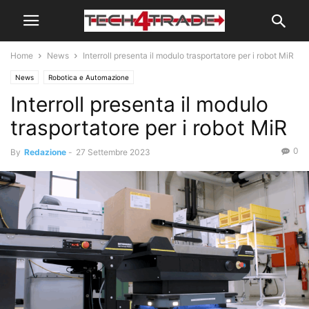
Home
News
Interroll presenta il modulo trasportatore per i robot MiR
News
Robotica e Automazione
Interroll presenta il modulo
trasportatore per i robot MiR
0
By
Redazione
-
27 Settembre 2023