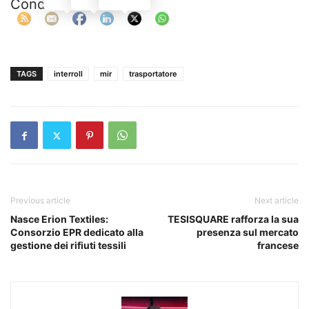
Condividi:
TAGS
interroll
mir
trasportatore
Previous article
Next article
Nasce Erion Textiles:
TESISQUARE rafforza la sua
Consorzio EPR dedicato alla
presenza sul mercato
gestione dei rifiuti tessili
francese