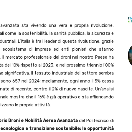
a avanzata sta vivendo una vera e propria rivoluzione,
i come la sostenibilità, la sanità pubblica, la sicurezza e
dustriali. L’Italia è tra i leader di questa rivoluzione, grazie
 ecosistema di imprese ed enti pionieri che stanno
 il mercato professionale dei droni nel nostro Paese ha
ita del 10% rispetto al 2023, e nel prossimo triennio l’80%
e significativa. Il tessuto industriale del settore sembra
e sono 657 nel 2024; mediamente, ogni anno il 5% cessa
nate di recente, contro il 2% di nuove nascite. Un’analisi
ionale mostra che il 16% è già operativo e sta affiancando
izzano le proprie attività.
rio Droni e Mobilità Aerea Avanzata
del Politecnico di
ecnologica e transizione sostenibile: le opportunità