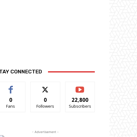
TAY CONNECTED
0
0
22,800
Fans
Followers
Subscribers
- Advertisement -