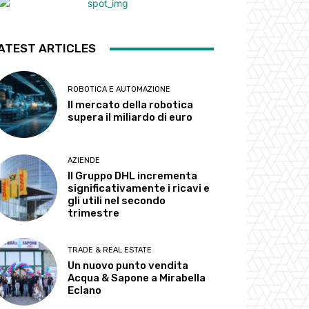
ATEST ARTICLES
ROBOTICA E AUTOMAZIONE
Il mercato della robotica
supera il miliardo di euro
AZIENDE
Il Gruppo DHL incrementa
significativamente i ricavi e
gli utili nel secondo
trimestre
TRADE & REAL ESTATE
Un nuovo punto vendita
Acqua & Sapone a Mirabella
Eclano