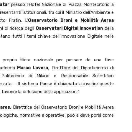
zata
”
presso l’Hotel Nazionale di Piazza Montecitorio a
sentanti istituzionali, tra cui il Ministro dell’Ambiente e
to Fratin. L’
Osservatorio Droni e Mobilità Aerea
ni di ricerca degli
Osservatori Digital Innovation
della
ano tutti i temi chiave dell’Innovazione Digitale nelle
propria filiera nazionale per passare da una fase
 afferma
Marco Lovera
, Direttore del Dipartimento di
Politecnico di Milano e Responsabile Scientifico
anzata – Il sistema Paese è chiamato a inserire queste
 favorire la diffusione delle applicazioni”.
vares
, Direttrice dell’Osservatorio Droni e Mobilità Aerea
ologiche, normative e operative, può e deve porsi come