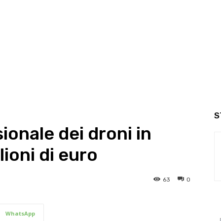
S
ionale dei droni in
lioni di euro
63
0
WhatsApp