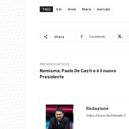
TAGS
b2c
droni
filiera
mercato
Facebook
Share
PREVIOUS ARTICLE
Nomisma: Paolo De Castro è il nuovo
Presidente
Redazione
https://www.tech4trade.it