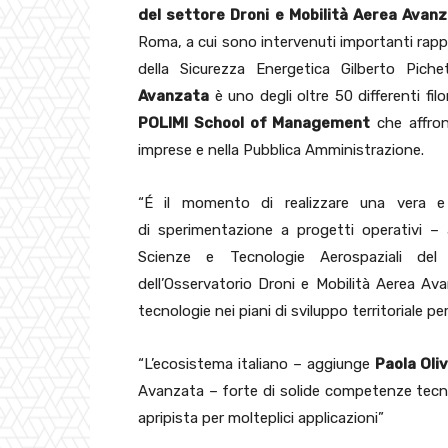
del settore Droni e Mobilità Aerea Avan
Roma, a cui sono intervenuti importanti rappre
della Sicurezza Energetica Gilberto Pichet
Avanzata
è uno degli oltre 50 differenti filo
POLIMI School of Management
che affront
imprese e nella Pubblica Amministrazione.
“É il momento di realizzare una vera e 
di sperimentazione a progetti operativi –
Scienze e Tecnologie Aerospaziali del 
dell’Osservatorio Droni e Mobilità Aerea Av
tecnologie nei piani di sviluppo territoriale per
“L’ecosistema italiano – aggiunge
Paola Oli
Avanzata – forte di solide competenze tecn
apripista per molteplici applicazioni”