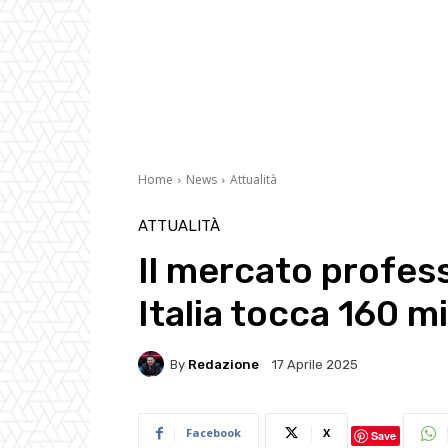
Home
News
Attualità
ATTUALITÀ
Il mercato profess
Italia tocca 160 mi
By
Redazione
17 Aprile 2025
Facebook
X
Save