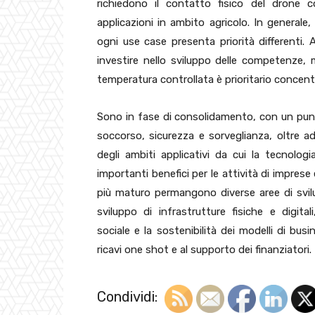
richiedono il contatto fisico del drone c
applicazioni in ambito agricolo. In general
ogni use case presenta priorità differenti.
investire nello sviluppo delle competenze, 
temperatura controllata è prioritario concentr
Sono in fase di consolidamento, con un punte
soccorso, sicurezza e sorveglianza, oltre ad
degli ambiti applicativi da cui la tecnolo
importanti benefici per le attività di imprese
più maturo permangono diverse aree di svil
sviluppo di infrastrutture fisiche e digital
sociale e la sostenibilità dei modelli di bu
ricavi one shot e al supporto dei finanziatori.
Condividi: