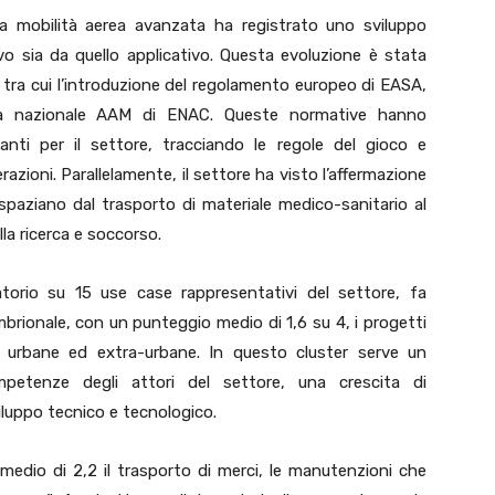
ella mobilità aerea avanzata ha registrato uno sviluppo
ivo sia da quello applicativo. Questa evoluzione è stata
 tra cui l’introduzione del regolamento europeo di EASA,
gia nazionale AAM di ENAC. Queste normative hanno
ti per il settore, tracciando le regole del gioco e
zioni. Parallelamente, il settore ha visto l’affermazione
 spaziano dal trasporto di materiale medico-sanitario al
lla ricerca e soccorso.
rvatorio su 15 use case rappresentativi del settore, fa
mbrionale, con un punteggio medio di 1,6 su 4, i progetti
e urbane ed extra-urbane. In questo cluster serve un
petenze degli attori del settore, una crescita di
luppo tecnico e tecnologico.
edio di 2,2 il trasporto di merci, le manutenzioni che