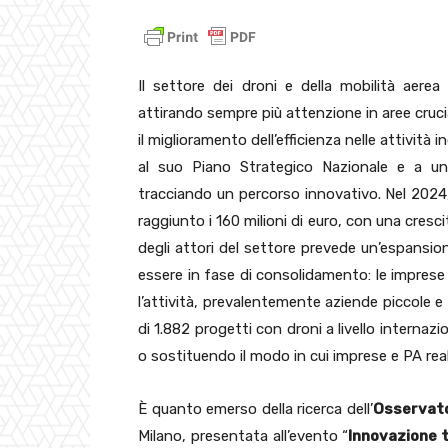
Il settore dei droni e della mobilità aere
attirando sempre più attenzione in aree crucial
il miglioramento dell’efficienza nelle attività in
al suo Piano Strategico Nazionale e a un
tracciando un percorso innovativo. Nel 2024,
raggiunto i 160 milioni di euro, con una cresc
degli attori del settore prevede un’espansion
essere in fase di consolidamento: le impres
l’attività, prevalentemente aziende piccole e 
di 1.882 progetti con droni a livello internaz
o sostituendo il modo in cui imprese e PA real
È quanto emerso della ricerca dell’
Osservato
Milano, presentata all’evento “
Innovazione t