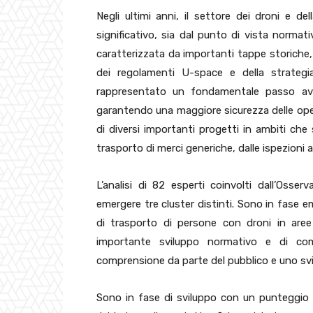
Negli ultimi anni, il settore dei droni e d
significativo, sia dal punto di vista normat
caratterizzata da importanti tappe storiche,
dei regolamenti U-space e della strate
rappresentato un fondamentale passo avan
garantendo una maggiore sicurezza delle opera
di diversi importanti progetti in ambiti che
trasporto di merci generiche, dalle ispezioni a
L’analisi di 82 esperti coinvolti dall’Osse
emergere tre cluster distinti. Sono in fase e
di trasporto di persone con droni in are
importante sviluppo normativo e di com
comprensione da parte del pubblico e uno svi
Sono in fase di sviluppo con un punteggio m