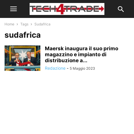
Home
Tags
Sudafrica
sudafrica
Maersk inaugura il suo primo
magazzino e impianto di
distribuzione a...
Redazione
-
5 Maggio 2023