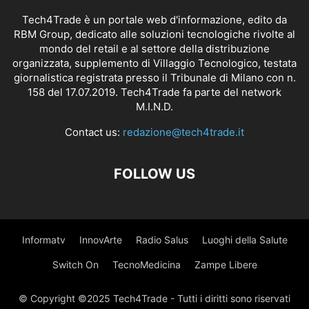
Tech4Trade è un portale web d'informazione, edito da
RBM Group, dedicato alle soluzioni tecnologiche rivolte al
mondo del retail e al settore della distribuzione
organizzata, supplemento di Villaggio Tecnologico, testata
giornalistica registrata presso il Tribunale di Milano con n.
158 del 17.07.2019. Tech4Trade fa parte del network
M.I.N.D.
Contact us:
redazione@tech4trade.it
FOLLOW US
Informatv
InnovArte
Radio Salus
Luoghi della Salute
Switch On
TecnoMedicina
Zampe Libere
© Copyright ©2025 Tech4Trade - Tutti i diritti sono riservati