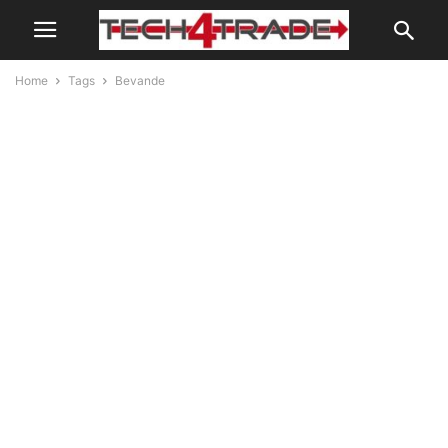
Home
Tags
Bevande