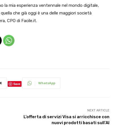
o la mia esperienza ventennale nel mondo digitale,
 quella che già oggi è una delle maggiori società
ra, CPO di Facile.it.
X
WhatsApp
Save
NEXT ARTICLE
L’offerta di servizi Visa si arricchisce con
nuovi prodotti basati sull’AI