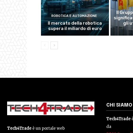
Il Grup
ROBOTICA E AUTOMAZIONE
significa
Il mercato della robotica
gli 
supera il miliardo di euro
CHI SIAMO
Tech4Trade
è
da
Tech4Trade
è un portale web