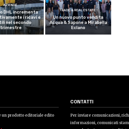
AZIENDE
TRADE & REAL ESTATE
po DHL incrementa
tivamente i ricavi e
Un nuovo punto vendita
utili nel secondo
Acqua & Sapone a Mirabella
trimestre
Eclano
CONTATTI
 un prodotto editoriale edito
Per inviare comunicazioni, rich
informazioni, comunicati stam