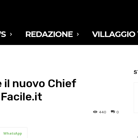
S
REDAZIONE
VILLAGGIO
S
 il nuovo Chief
Facile.it
440
0
WhatsApp