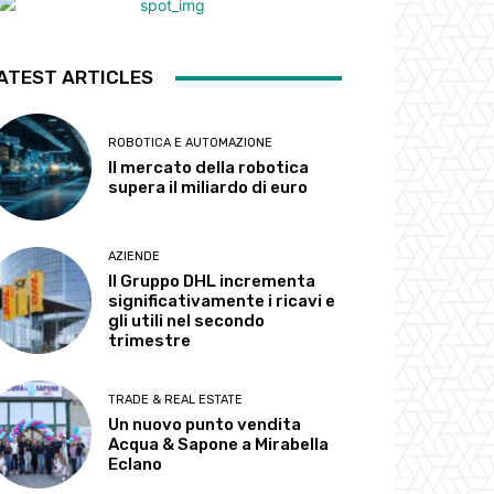
ATEST ARTICLES
ROBOTICA E AUTOMAZIONE
Il mercato della robotica
supera il miliardo di euro
AZIENDE
Il Gruppo DHL incrementa
significativamente i ricavi e
gli utili nel secondo
trimestre
TRADE & REAL ESTATE
Un nuovo punto vendita
Acqua & Sapone a Mirabella
Eclano