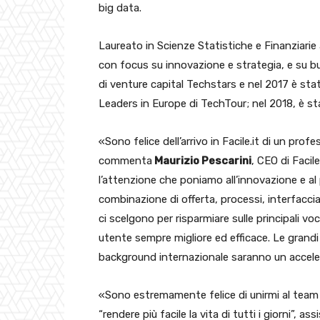
big data.
Laureato in Scienze Statistiche e Finanziarie 
con focus su innovazione e strategia, e su bu
di venture capital Techstars e nel 2017 è sta
Leaders in Europe di TechTour; nel 2018, è s
«Sono felice dell’arrivo in Facile.it di un pr
commenta
Maurizio Pescarini
, CEO di Facil
l’attenzione che poniamo all’innovazione e a
combinazione di offerta, processi, interfaccia 
ci scelgono per risparmiare sulle principali vo
utente sempre migliore ed efficace. Le grandi 
background internazionale saranno un accelera
«Sono estremamente felice di unirmi al team d
“rendere più facile la vita di tutti i giorni”, 