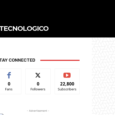
 TECNOLOGICO
TAY CONNECTED
0
0
22,800
Fans
Followers
Subscribers
- Advertisement -