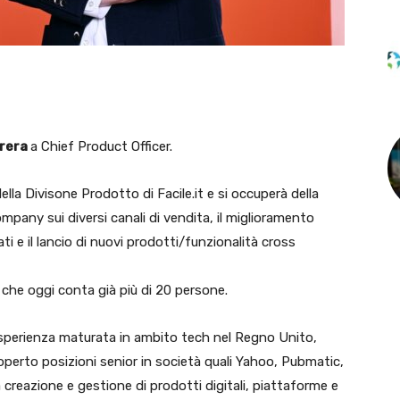
rrera
a Chief Product Officer.
della Divisone Prodotto di Facile.it e si occuperà della
ompany sui diversi canali di vendita, il miglioramento
ati e il lancio di nuovi prodotti/funzionalità cross
 che oggi conta già più di 20 persone.
 esperienza maturata in ambito tech nel Regno Unito,
icoperto posizioni senior in società quali Yahoo, Pubmatic,
reazione e gestione di prodotti digitali, piattaforme e