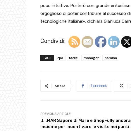
poco intuitive. Porterò con grande entusiasm
orgoglioso di poter contribuire al successo di
tecnologiche italiane», dichiara Gianluca Carre
Condividi:
TAGS
cpo
facile
manager
nomina
Facebook
Share
PREVIOUS ARTICLE
D.I.MAR Sapore di Mare e ShopFully ancora
insieme per incentivare le visite nei punti