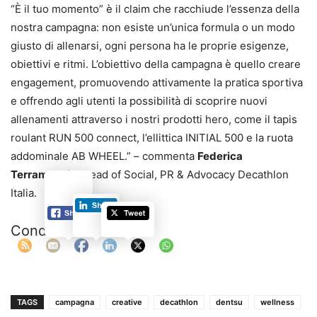
“È il tuo momento” è il claim che racchiude l’essenza della
nostra campagna: non esiste un’unica formula o un modo
giusto di allenarsi, ogni persona ha le proprie esigenze,
obiettivi e ritmi. L’obiettivo della campagna è quello creare
engagement, promuovendo attivamente la pratica sportiva
e offrendo agli utenti la possibilità di scoprire nuovi
allenamenti attraverso i nostri prodotti hero, come il tapis
roulant RUN 500 connect, l’ellittica INITIAL 500 e la ruota
addominale AB WHEEL.” – commenta
Federica
Terramoccia
, Head of Social, PR & Advocacy Decathlon
Italia.
Condividi:
TAGS
campagna
creative
decathlon
dentsu
wellness