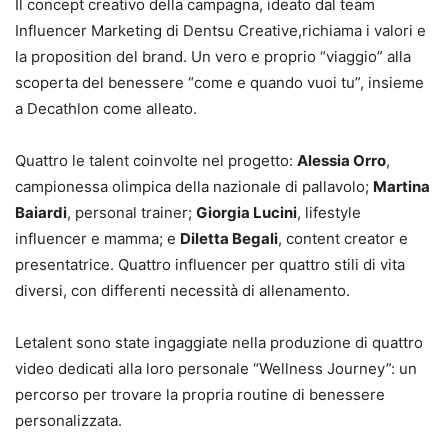
Il concept creativo della campagna, ideato dal team
Influencer Marketing di Dentsu Creative,richiama i valori e
la proposition del brand. Un vero e proprio “viaggio” alla
scoperta del benessere “come e quando vuoi tu”, insieme
a Decathlon come alleato.
Quattro le talent coinvolte nel progetto:
Alessia Orro
,
campionessa olimpica della nazionale di pallavolo;
Martina
Baiardi
, personal trainer;
Giorgia Lucini
, lifestyle
influencer e mamma; e
Diletta Begali
, content creator e
presentatrice. Quattro influencer per quattro stili di vita
diversi, con differenti necessità di allenamento.
Letalent sono state ingaggiate nella produzione di quattro
video dedicati alla loro personale “Wellness Journey”: un
percorso per trovare la propria routine di benessere
personalizzata.