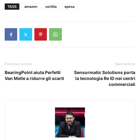
TAGS
amazon
cortilia
spesa
Previous article
Next article
BearingPoint aiuta Perfetti
Sensormatic Solutions porta
Van Melle a ridurre gli scarti
la tecnologia Re ID nei centri
commerciali