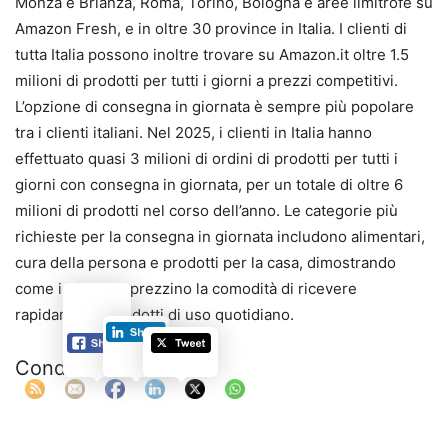
Monza e Brianza, Roma, Torino, Bologna e aree limitrofe su
Amazon Fresh, e in oltre 30 province in Italia. I clienti di
tutta Italia possono inoltre trovare su Amazon.it oltre 1.5
milioni di prodotti per tutti i giorni a prezzi competitivi.
L’opzione di consegna in giornata è sempre più popolare
tra i clienti italiani. Nel 2025, i clienti in Italia hanno
effettuato quasi 3 milioni di ordini di prodotti per tutti i
giorni con consegna in giornata, per un totale di oltre 6
milioni di prodotti nel corso dell’anno. Le categorie più
richieste per la consegna in giornata includono alimentari,
cura della persona e prodotti per la casa, dimostrando
come i clienti apprezzino la comodità di ricevere
rapidamente prodotti di uso quotidiano.
Condividi: