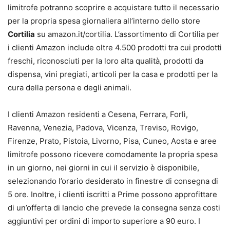
limitrofe potranno scoprire e acquistare tutto il necessario
per la propria spesa giornaliera all’interno dello store
Cortilia
su amazon.it/cortilia. L’assortimento di Cortilia per
i clienti Amazon include oltre 4.500 prodotti tra cui prodotti
freschi, riconosciuti per la loro alta qualità, prodotti da
dispensa, vini pregiati, articoli per la casa e prodotti per la
cura della persona e degli animali.
I clienti Amazon residenti a Cesena, Ferrara, Forlì,
Ravenna, Venezia, Padova, Vicenza, Treviso, Rovigo,
Firenze, Prato, Pistoia, Livorno, Pisa, Cuneo, Aosta e aree
limitrofe possono ricevere comodamente la propria spesa
in un giorno, nei giorni in cui il servizio è disponibile,
selezionando l’orario desiderato in finestre di consegna di
5 ore. Inoltre, i clienti iscritti a Prime possono approfittare
di un’offerta di lancio che prevede la consegna senza costi
aggiuntivi per ordini di importo superiore a 90 euro. I