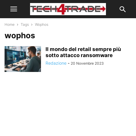
Home
Tags
Wophos
wophos
Il mondo del retail sempre più
sotto attacco ransomware
Redazione
-
20 Novembre 2023