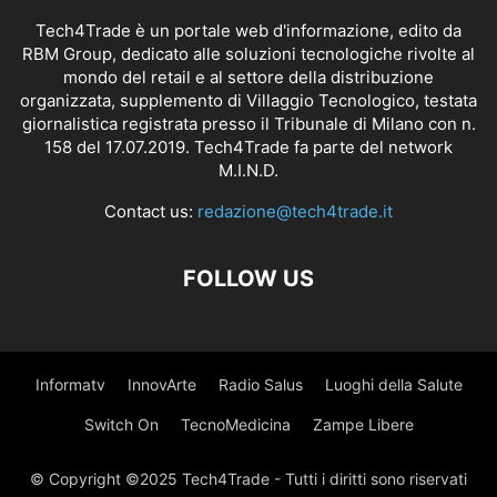
Tech4Trade è un portale web d'informazione, edito da
RBM Group, dedicato alle soluzioni tecnologiche rivolte al
mondo del retail e al settore della distribuzione
organizzata, supplemento di Villaggio Tecnologico, testata
giornalistica registrata presso il Tribunale di Milano con n.
158 del 17.07.2019. Tech4Trade fa parte del network
M.I.N.D.
Contact us:
redazione@tech4trade.it
FOLLOW US
Informatv
InnovArte
Radio Salus
Luoghi della Salute
Switch On
TecnoMedicina
Zampe Libere
© Copyright ©2025 Tech4Trade - Tutti i diritti sono riservati