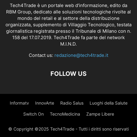
Tech4Trade è un portale web d'informazione, edito da
RBM Group, dedicato alle soluzioni tecnologiche rivolte al
mondo del retail e al settore della distribuzione
organizzata, supplemento di Villaggio Tecnologico, testata
giornalistica registrata presso il Tribunale di Milano con n.
158 del 17.07.2019. Tech4Trade fa parte del network
M.I.N.D.
Contact us:
redazione@tech4trade.it
FOLLOW US
Informatv
InnovArte
Radio Salus
Luoghi della Salute
Switch On
TecnoMedicina
Zampe Libere
© Copyright ©2025 Tech4Trade - Tutti i diritti sono riservati