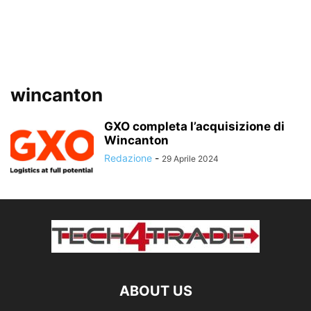
wincanton
GXO completa l’acquisizione di
Wincanton
Redazione
-
29 Aprile 2024
ABOUT US