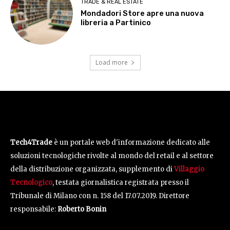
TRADE & REAL ESTATE
Mondadori Store apre una nuova
libreria a Partinico
Load more
Condividi:
Tech4Trade
è un portale web d'informazione dedicato alle
soluzioni tecnologiche rivolte al mondo del retail e al settore
della distribuzione organizzata, supplemento di
Villaggio
Tecnologico
, testata giornalistica registrata presso il
Tribunale di Milano con n. 158 del 17.07.2019. Direttore
responsabile:
Roberto Bonin