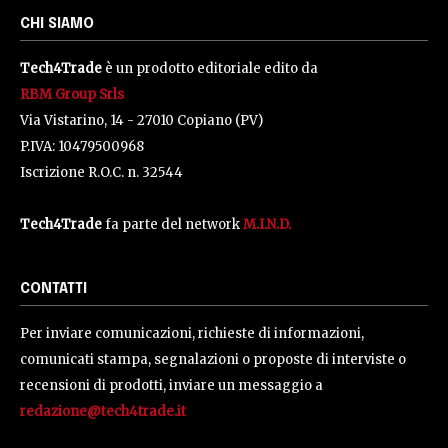
CHI SIAMO
Tech4Trade
è un prodotto editoriale edito da
RBM Group Srls
Via Vistarino, 14 - 27010 Copiano (PV)
P.IVA: 10479500968
Iscrizione R.O.C. n. 32544
Tech4Trade
fa parte del network
M.I.N.D.
CONTATTI
Per inviare comunicazioni, richieste di informazioni,
comunicati stampa, segnalazioni o proposte di interviste o
recensioni di prodotti, inviare un messaggio a
redazione@tech4trade.it