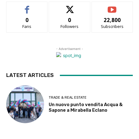
0
0
22,800
Fans
Followers
Subscribers
- Advertisement -
LATEST ARTICLES
TRADE & REAL ESTATE
Un nuovo punto vendita Acqua &
Sapone a Mirabella Eclano