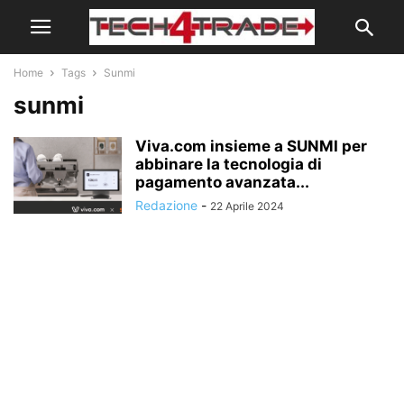
Home
Tags
Sunmi
sunmi
Viva.com insieme a SUNMI per
abbinare la tecnologia di
pagamento avanzata...
Redazione
-
22 Aprile 2024