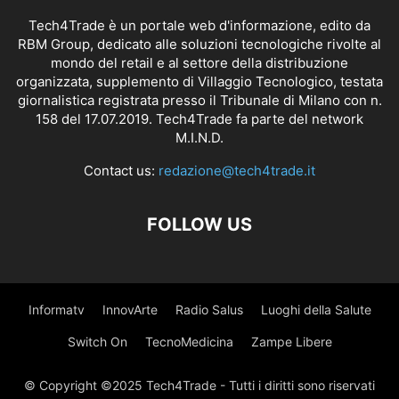
Tech4Trade è un portale web d'informazione, edito da
RBM Group, dedicato alle soluzioni tecnologiche rivolte al
mondo del retail e al settore della distribuzione
organizzata, supplemento di Villaggio Tecnologico, testata
giornalistica registrata presso il Tribunale di Milano con n.
158 del 17.07.2019. Tech4Trade fa parte del network
M.I.N.D.
Contact us:
redazione@tech4trade.it
FOLLOW US
Informatv
InnovArte
Radio Salus
Luoghi della Salute
Switch On
TecnoMedicina
Zampe Libere
© Copyright ©2025 Tech4Trade - Tutti i diritti sono riservati