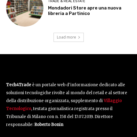
TRADE & REAL ESTATE
Mondadori Store apre una nuova
libreria a Partinico
Load more
Condividi:
Tech4Trade
è un portale web d'informazione dedicato alle
soluzioni tecnologiche rivolte al mondo del retail e al settore
della distribuzione organizzata, supplemento di
Villaggio
Tecnologico
, testata giornalistica registrata presso il
Tribunale di Milano con n. 158 del 17.07.2019. Direttore
responsabile:
Roberto Bonin