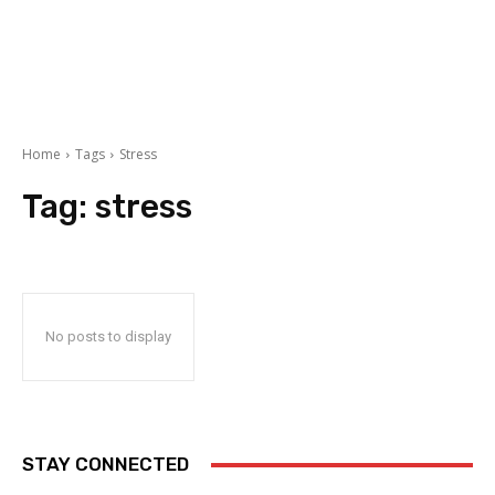
Home
Tags
Stress
Tag:
stress
No posts to display
STAY CONNECTED