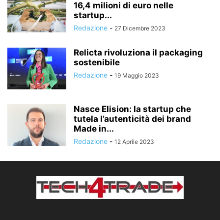
16,4 milioni di euro nelle
startup...
Redazione
-
27 Dicembre 2023
Relicta rivoluziona il packaging
sostenibile
Redazione
-
19 Maggio 2023
Nasce Elision: la startup che
tutela l’autenticità dei brand
Made in...
Redazione
-
12 Aprile 2023