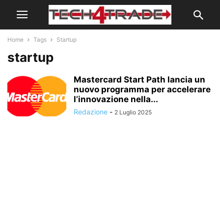
Home
Tags
Startup
startup
Mastercard Start Path lancia un
nuovo programma per accelerare
l’innovazione nella...
Redazione
-
2 Luglio 2025