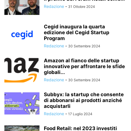
Redazione
-
31 Ottobre 2024
Cegid inaugura la quarta
edizione del Cegid Startup
Program
Redazione
-
30 Settembre 2024
Amazon al fianco delle startup
innovative per affrontare le sfide
globali...
Redazione
-
30 Settembre 2024
Subbyx: la startup che consente
di abbonarsi ai prodotti anziché
acquistarli
Redazione
-
17 Luglio 2024
Food Retail: nel 2023 investiti