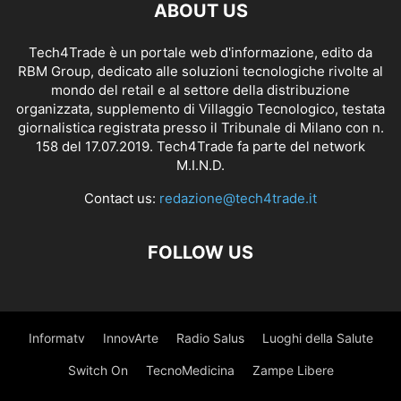
ABOUT US
Tech4Trade è un portale web d'informazione, edito da
RBM Group, dedicato alle soluzioni tecnologiche rivolte al
mondo del retail e al settore della distribuzione
organizzata, supplemento di Villaggio Tecnologico, testata
giornalistica registrata presso il Tribunale di Milano con n.
158 del 17.07.2019. Tech4Trade fa parte del network
M.I.N.D.
Contact us:
redazione@tech4trade.it
FOLLOW US
Informatv
InnovArte
Radio Salus
Luoghi della Salute
Switch On
TecnoMedicina
Zampe Libere