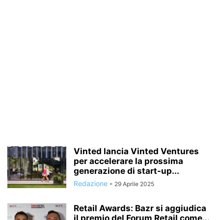
Vinted lancia Vinted Ventures
per accelerare la prossima
generazione di start-up...
Redazione
-
29 Aprile 2025
Retail Awards: Bazr si aggiudica
il premio del Forum Retail come...