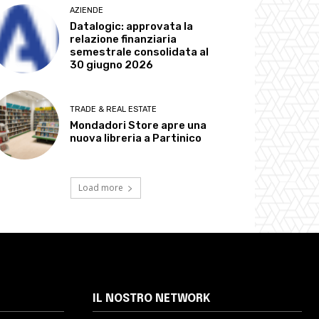
AZIENDE
Datalogic: approvata la
relazione finanziaria
semestrale consolidata al
30 giugno 2026
TRADE & REAL ESTATE
Mondadori Store apre una
nuova libreria a Partinico
Load more
IL NOSTRO NETWORK