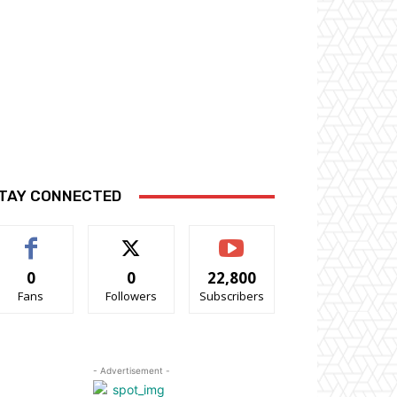
TAY CONNECTED
0
0
22,800
Fans
Followers
Subscribers
- Advertisement -