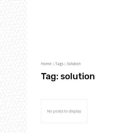
Home
Tags
Solution
Tag:
solution
No posts to display