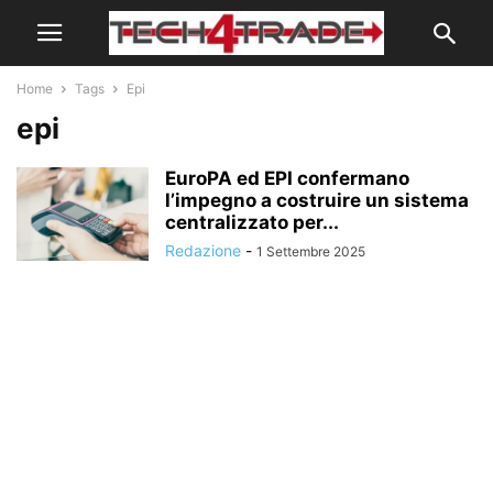
Home
Tags
Epi
epi
EuroPA ed EPI confermano
l’impegno a costruire un sistema
centralizzato per...
Redazione
-
1 Settembre 2025