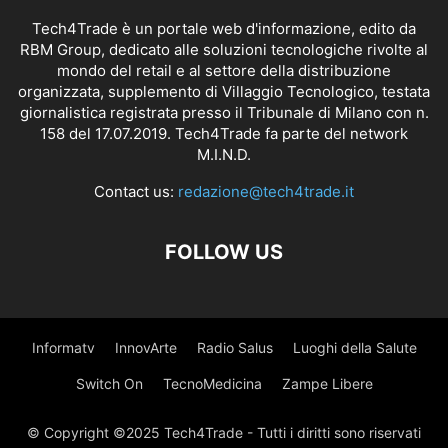
Tech4Trade è un portale web d'informazione, edito da
RBM Group, dedicato alle soluzioni tecnologiche rivolte al
mondo del retail e al settore della distribuzione
organizzata, supplemento di Villaggio Tecnologico, testata
giornalistica registrata presso il Tribunale di Milano con n.
158 del 17.07.2019. Tech4Trade fa parte del network
M.I.N.D.
Contact us:
redazione@tech4trade.it
FOLLOW US
Informatv
InnovArte
Radio Salus
Luoghi della Salute
Switch On
TecnoMedicina
Zampe Libere
© Copyright ©2025 Tech4Trade - Tutti i diritti sono riservati