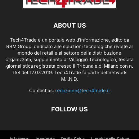
ABOUT US
Tech4Trade è un portale web d'informazione, edito da
RBM Group, dedicato alle soluzioni tecnologiche rivolte al
mondo del retail e al settore della distribuzione
organizzata, supplemento di Villaggio Tecnologico, testata
giornalistica registrata presso il Tribunale di Milano con n.
158 del 17.07.2019. Tech4Trade fa parte del network
M.I.N.D.
Contact us:
redazione@tech4trade.it
FOLLOW US
Informatv
InnovArte
Radio Salus
Luoghi della Salute