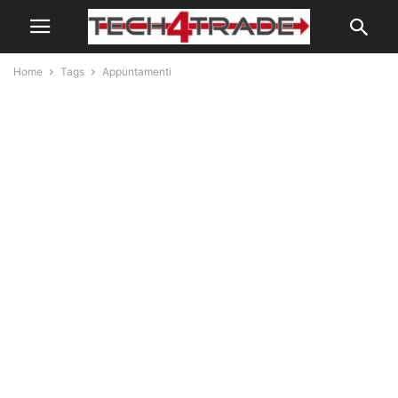
Home
Tags
Appuntamenti