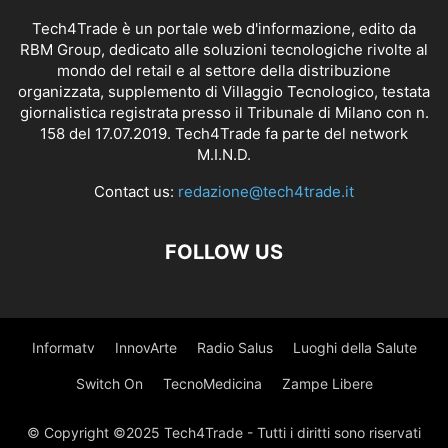
Tech4Trade è un portale web d'informazione, edito da
RBM Group, dedicato alle soluzioni tecnologiche rivolte al
mondo del retail e al settore della distribuzione
organizzata, supplemento di Villaggio Tecnologico, testata
giornalistica registrata presso il Tribunale di Milano con n.
158 del 17.07.2019. Tech4Trade fa parte del network
M.I.N.D.
Contact us:
redazione@tech4trade.it
FOLLOW US
Informatv
InnovArte
Radio Salus
Luoghi della Salute
Switch On
TecnoMedicina
Zampe Libere
© Copyright ©2025 Tech4Trade - Tutti i diritti sono riservati